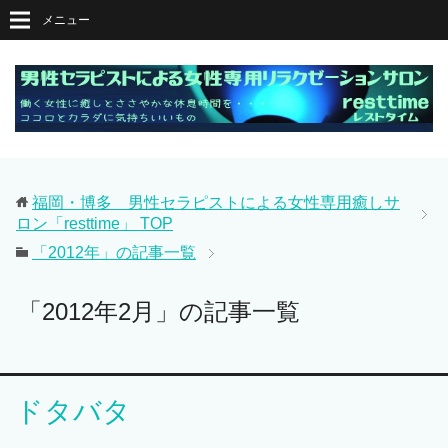
メニュー
福岡・博多 男性セラピストによる女性専用癒しサ
ロン「resttime」
TOP
「2012年」の記事一覧
「2012年2月」の記事一覧
ドタバタ