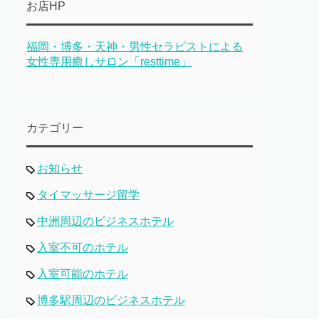
お店HP
福岡・博多・天神・男性セラピストによる
女性専用癒しサロン「resttime」
カテゴリー
お知らせ
タイマッサージ留学
中洲周辺のビジネスホテル
入室不可のホテル
入室可能のホテル
博多駅周辺のビジネスホテル