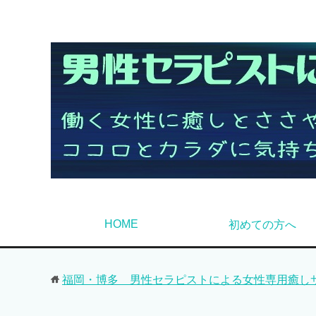
HOME
初めての方へ
福岡・博多 男性セラピストによる女性専用癒しサロン