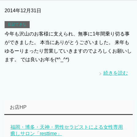
2014年12月31日
日記てきな
今年も沢山のお客様に支えられ、無事に1年間乗り切る事
ができました。 本当にありがとうございました。 来年も
ゆるーりまったり営業していきますのでよろしくお願いし
ます。 では良いお年を(*^_^*)
続きを読む
お店HP
福岡・博多・天神・男性セラピストによる女性専用
癒しサロン「resttime」