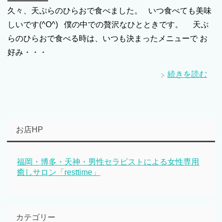
久々、天ぷらのひらおで食べました。 いつ食べても美味
しいです(^O^) 僕の中での贅沢なひとときです。 天ぷ
らのひらおで食べる時は、いつも決まったメニューで お
好み・・・
続きを読む
お店HP
福岡・博多・天神・男性セラピストによる女性専用
癒しサロン「resttime」
カテゴリー