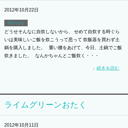
2012年10月22日
日記てきな
どうせそんなに自炊しないから、 せめて自炊する時ぐら
いは美味しいご飯を炊こうって思って 炊飯器を買わず土
鍋を購入しました。 重い腰をあげて、今日、土鍋でご飯
炊きました。 なんかちゃんとご飯炊く・・・
続きを読む
ライムグリーンおたく
2012年10月11日