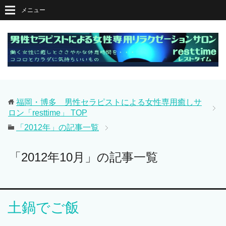
メニュー
福岡・博多 男性セラピストによる女性専用癒しサ
ロン「resttime」
TOP
「2012年」の記事一覧
「2012年10月」の記事一覧
土鍋でご飯