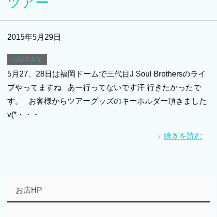
ツアー
2015年5月29日
日記てきな
5月27、28日は福岡ドームで三代目J Soul Brothersのライ
ブやってますね あー行ってないです汗 行きたかったで
す。 お客様からツアーグッズのキーホルダー頂きました
v(*̵・・・
続きを読む
お店HP