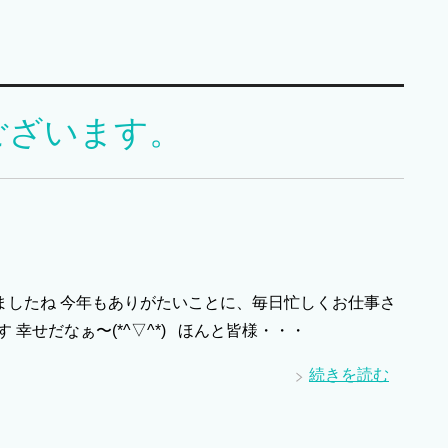
ございます。
りましたね 今年もありがたいことに、毎日忙しくお仕事さ
幸せだなぁ〜(*^▽^*) ほんと皆様・・・
続きを読む