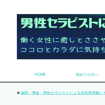
HOME
初めての方へ
福岡・博多 男性セラピストによる女性専用癒しサロン