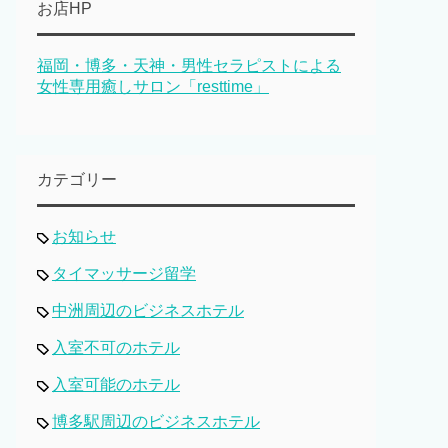
お店HP
福岡・博多・天神・男性セラピストによる
女性専用癒しサロン「resttime」
カテゴリー
お知らせ
タイマッサージ留学
中洲周辺のビジネスホテル
入室不可のホテル
入室可能のホテル
博多駅周辺のビジネスホテル